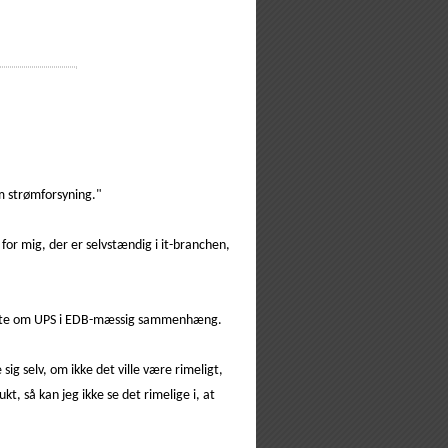
m strømforsyning."
or mig, der er selvstændig i it-branchen,
n hørte om UPS i EDB-mæssig sammenhæng.
sig selv, om ikke det ville være rimeligt,
, så kan jeg ikke se det rimelige i, at