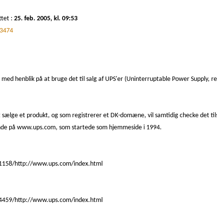
ttet :
25. feb. 2005, kl. 09:53
3474
 med henblik på at bruge det til salg af UPS'er (Uninterruptable Power Supply, r
t sælge et produkt, og som registrerer et DK-domæne, vil samtidig checke det t
inde på www.ups.com, som startede som hjemmeside i 1994.
1158/http://www.ups.com/index.html
4459/http://www.ups.com/index.html