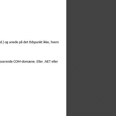
ed.) og anede på det tidspunkt ikke, hvem
ilsvarende COM-domæne. Eller .NET eller