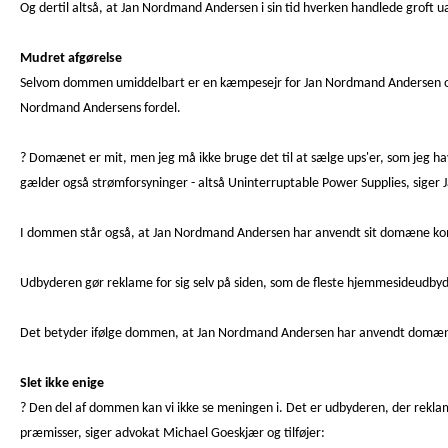
Og dertil altså, at Jan Nordmand Andersen i sin tid hverken handlede groft 
Mudret afgørelse
Selvom dommen umiddelbart er en kæmpesejr for Jan Nordmand Andersen og en
Nordmand Andersens fordel.
? Domænet er mit, men jeg må ikke bruge det til at sælge ups'er, som jeg h
gælder også strømforsyninger - altså Uninterruptable Power Supplies, sige
I dommen står også, at Jan Nordmand Andersen har anvendt sit domæne komme
Udbyderen gør reklame for sig selv på siden, som de fleste hjemmesideudbyde
Det betyder ifølge dommen, at Jan Nordmand Andersen har anvendt domæn
Slet ikke enige
? Den del af dommen kan vi ikke se meningen i. Det er udbyderen, der rekla
præmisser, siger advokat Michael Goeskjær og tilføjer: