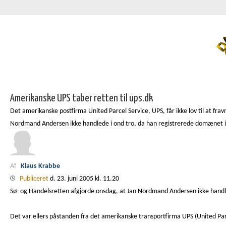
Amerikanske UPS taber retten til ups.dk
Det amerikanske postfirma United Parcel Service, UPS, får ikke lov til at fr
Nordmand Andersen ikke handlede i ond tro, da han registrerede domænet i
Af
Klaus Krabbe
Publiceret
d. 23. juni 2005 kl. 11.20
Sø- og Handelsretten afgjorde onsdag, at Jan Nordmand Andersen ikke hand
Det var ellers påstanden fra det amerikanske transportfirma UPS (United Par